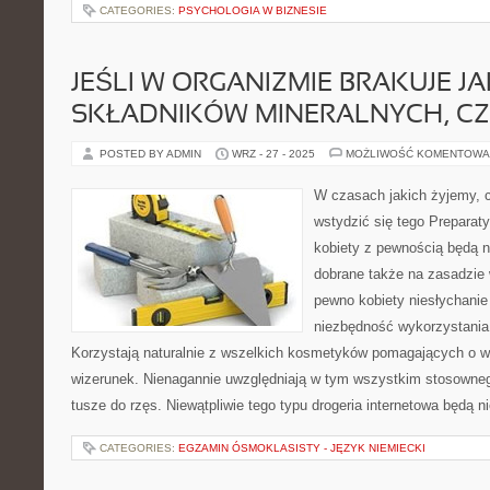
CATEGORIES:
PSYCHOLOGIA W BIZNESIE
JEŚLI W ORGANIZMIE BRAKUJE JA
SKŁADNIKÓW MINERALNYCH, CZ
POSTED BY ADMIN
WRZ - 27 - 2025
MOŻLIWOŚĆ KOMENTOWA
W czasach jakich żyjemy, 
wstydzić się tego Preparat
kobiety z pewnością będą 
dobrane także na zasadzie
pewno kobiety niesłychanie
niezbędność wykorzystania
Korzystają naturalnie z wszelkich kosmetyków pomagających o wi
wizerunek. Nienagannie uwzględniają w tym wszystkim stosowneg
tusze do rzęs. Niewątpliwie tego typu drogeria internetowa będą n
CATEGORIES:
EGZAMIN ÓSMOKLASISTY - JĘZYK NIEMIECKI