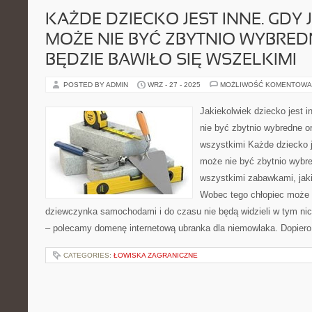
KAŻDE DZIECKO JEST INNE. GDY 
MOŻE NIE BYĆ ZBYTNIO WYBRED
BĘDZIE BAWIŁO SIĘ WSZELKIMI
POSTED BY ADMIN
WRZ - 27 - 2025
MOŻLIWOŚĆ KOMENTOWA
Jakiekolwiek dziecko jest i
nie być zbytnio wybredne or
wszystkimi Każde dziecko j
może nie być zbytnio wybre
wszystkimi zabawkami, jak
Wobec tego chłopiec może b
dziewczynka samochodami i do czasu nie będą widzieli w tym nic
– polecamy domenę internetową ubranka dla niemowlaka. Dopiero
CATEGORIES:
ŁOWISKA ZAGRANICZNE