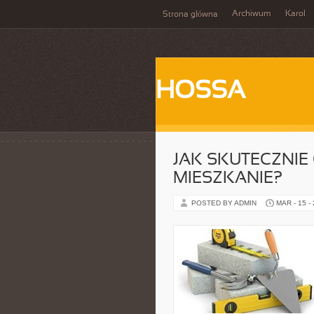
Archiwum
Karol
Strona główna
HOSSA
JAK SKUTECZNIE
MIESZKANIE?
POSTED BY ADMIN
MAR - 15 -