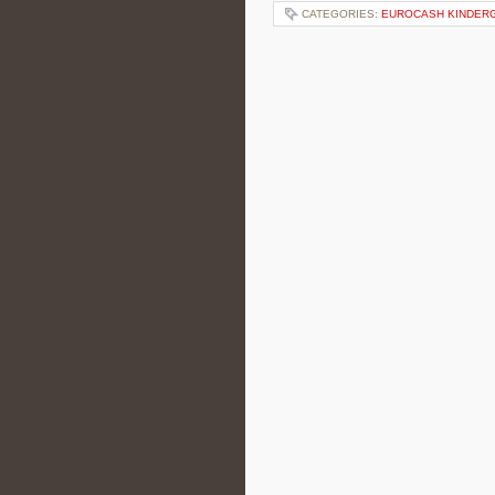
CATEGORIES:
EUROCASH KINDER