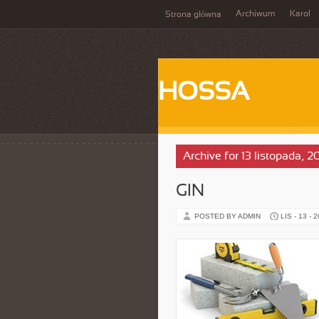
Archiwum
Karol
Strona główna
HOSSA
Archive for 13 listopada, 2
GIN
POSTED BY ADMIN
LIS - 13 - 