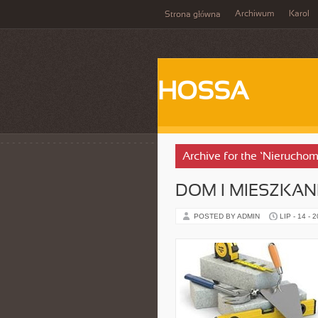
Archiwum
Karol
Strona główna
HOSSA
Archive for the ‘Nieruchom
DOM I MIESZKANI
POSTED BY ADMIN
LIP - 14 - 