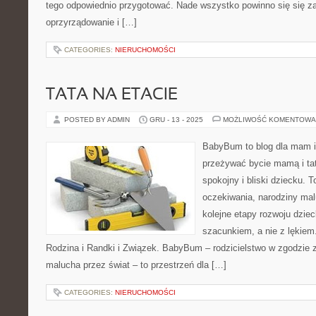
tego odpowiednio przygotować. Nade wszystko powinno się się z
oprzyrządowanie i […]
CATEGORIES:
NIERUCHOMOŚCI
TATA NA ETACIE
POSTED BY ADMIN
GRU - 13 - 2025
MOŻLIWOŚĆ KOMENTOWA
BabyBum to blog dla mam i
przeżywać bycie mamą i ta
spokojny i bliski dziecku. T
oczekiwania, narodziny mal
kolejne etapy rozwoju dzie
szacunkiem, a nie z lękiem.
Rodzina i Randki i Związek. BabyBum – rodzicielstwo w zgodzie z
malucha przez świat – to przestrzeń dla […]
CATEGORIES:
NIERUCHOMOŚCI