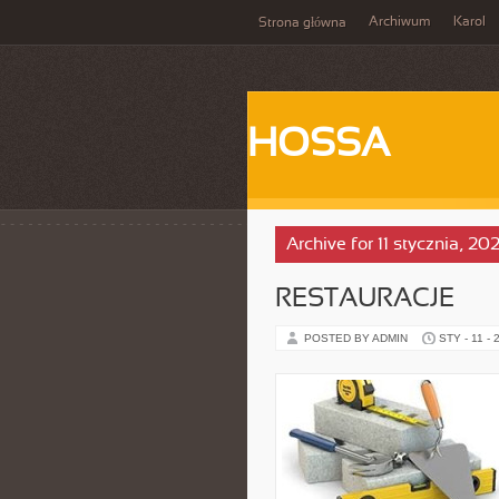
Archiwum
Karol
Strona główna
HOSSA
Archive for 11 stycznia, 20
RESTAURACJE
POSTED BY ADMIN
STY - 11 - 