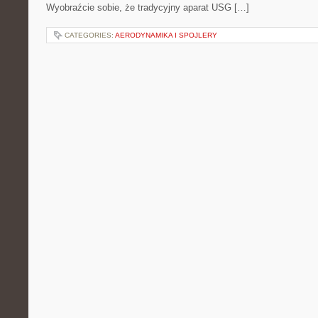
Wyobraźcie sobie, że tradycyjny aparat USG […]
CATEGORIES:
AERODYNAMIKA I SPOJLERY