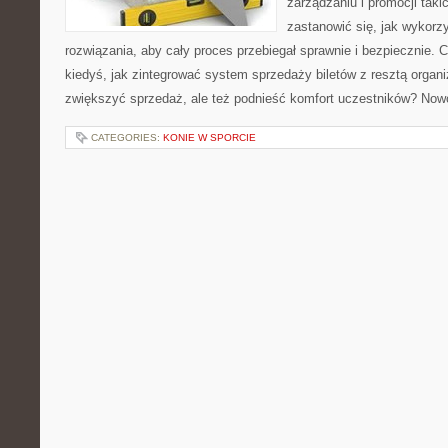
zarządzaniu i promocji taki
zastanowić się, jak wykor
rozwiązania, aby cały proces przebiegał sprawnie i bezpiecznie. C
kiedyś, jak zintegrować system sprzedaży biletów z resztą organiz
zwiększyć sprzedaż, ale też podnieść komfort uczestników? No
CATEGORIES:
KONIE W SPORCIE