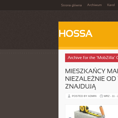
Archiwum
Karol
Strona główna
HOSSA
Archive for the ‘MobZilla’
MIESZKAŃCY MA
NIEZALEŻNIE OD 
ZNAJDUJĄ
POSTED BY ADMIN
WRZ - 11 -