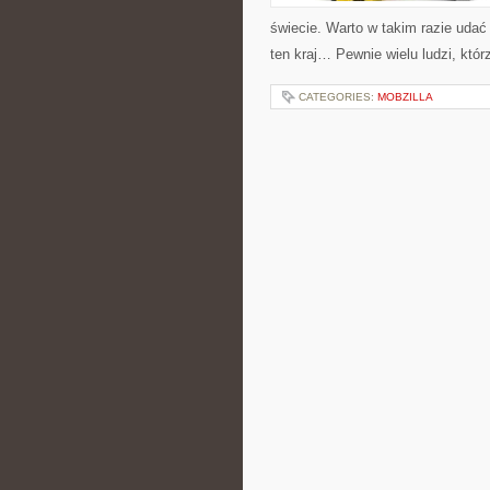
świecie. Warto w takim razie udać 
ten kraj… Pewnie wielu ludzi, któ
CATEGORIES:
MOBZILLA