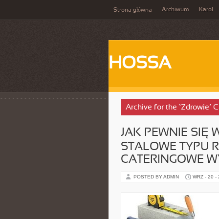
Archiwum
Karol
Strona główna
HOSSA
Archive for the ‘Zdrowie’ 
JAK PEWNIE SIĘ
STALOWE TYPU 
CATERINGOWE WY
POSTED BY ADMIN
WRZ - 20 -