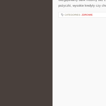
pożyczki, wysokie kredyty czy ch
CATEGORIES:
ZDROWIE