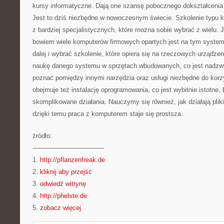
kursy informatyczne. Dają one szansę pobocznego dokształcenia
Jest to dziś niezbędne w nowoczesnym świecie. Szkolenie typu ku
z bardziej specjalistycznych, które można sobie wybrać z wielu. J
bowiem wiele komputerów firmowych opartych jest na tym systemi
dalej i wybrać szkolenie, które opiera się na rzeczowych urządzen
naukę danego systemu w sprzętach wbudowanych, co jest nadzw
poznać pomiędzy innymi narzędzia oraz usługi niezbędne do kor
obejmuje też instalację oprogramowania, co jest wybitnie istotne
skomplikowane działania. Nauczymy się również, jak działają pliki
dzięki temu praca z komputerem staje się prostsza.
źródło:
———————————
1.
http://pflanzenfreak.de
2.
kliknij aby przejść
3.
odwiedź witrynę
4.
http://phelste.de
5.
zobacz więcej