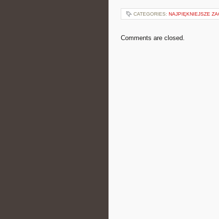
CATEGORIES:
NAJPIĘKNIEJSZE Z
Comments are closed.