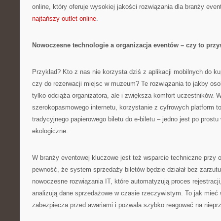
online, który oferuje wysokiej jakości rozwiązania dla branży even
najtańszy outlet online
.
Nowoczesne technologie a organizacja eventów – czy to prz
Przykład? Kto z nas nie korzysta dziś z aplikacji mobilnych do k
czy do rezerwacji miejsc w muzeum? Te rozwiązania to jakby osob
tylko odciąża organizatora, ale i zwiększa komfort uczestników. 
szerokopasmowego internetu, korzystanie z cyfrowych platform to
tradycyjnego papierowego biletu do e-biletu – jedno jest po prostu
ekologiczne.
W branży eventowej kluczowe jest też wsparcie techniczne przy 
pewność, że system sprzedaży biletów będzie działał bez zarzut
nowoczesne rozwiązania IT, które automatyzują proces rejestracji
analizują dane sprzedażowe w czasie rzeczywistym. To jak mieć
zabezpiecza przed awariami i pozwala szybko reagować na nieprz