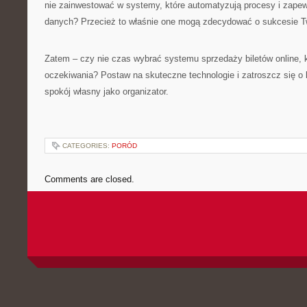
nie zainwestować w systemy, które automatyzują procesy i zape
danych? Przecież to właśnie one mogą zdecydować o sukcesie T
Zatem – czy nie czas wybrać systemu sprzedaży biletów online, k
oczekiwania? Postaw na skuteczne technologie i zatroszcz się o 
spokój własny jako organizator.
CATEGORIES:
PORÓD
Comments are closed.