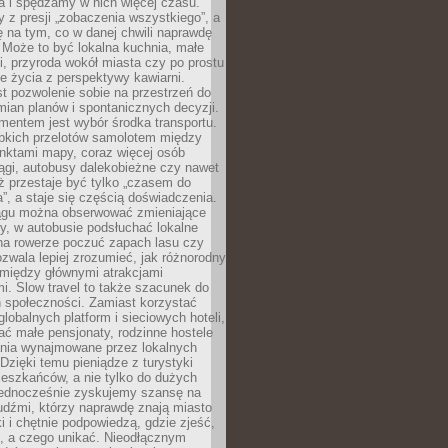
a i spędzamy w nich więcej czasu.
z presji „zobaczenia wszystkiego”, a
 na tym, co w danej chwili naprawdę
 Może to być lokalna kuchnia, małe
ki, przyroda wokół miasta czy po prostu
 życia z perspektywy kawiarni.
t pozwolenie sobie na przestrzeń do
mian planów i spontanicznych decyzji.
mentem jest wybór środka transportu.
bkich przelotów samolotem między
nktami mapy, coraz więcej osób
ągi, autobusy dalekobieżne czy nawet
ż przestaje być tylko „czasem do
”, a staje się częścią doświadczenia.
ągu można obserwować zmieniające
zy, w autobusie podsłuchać lokalne
na rowerze poczuć zapach lasu czy
zwala lepiej zrozumieć, jak różnorodny
omiędzy głównymi atrakcjami
i. Slow travel to także szacunek do
 społeczności. Zamiast korzystać
globalnych platform i sieciowych hoteli,
ać małe pensjonaty, rodzinne hostele
nia wynajmowane przez lokalnych
Dzięki temu pieniądze z turystyki
mieszkańców, a nie tylko do dużych
 Jednocześnie zyskujemy szansę na
udźmi, którzy naprawdę znają miasto
 i chętnie podpowiedzą, gdzie zjeść,
, a czego unikać. Nieodłącznym