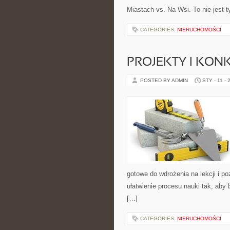
Miastach vs. Na Wsi. To nie jest t
CATEGORIES:
NIERUCHOMOŚCI
PROJEKTY I KON
POSTED BY ADMIN
STY - 11 - 
gotowe do wdrożenia na lekcji i p
ułatwienie procesu nauki tak, aby
[…]
CATEGORIES:
NIERUCHOMOŚCI