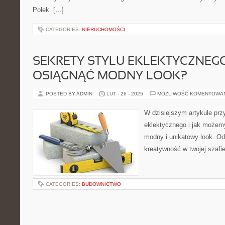
Polek. […]
CATEGORIES:
NIERUCHOMOŚCI
SEKRETY STYLU EKLEKTYCZNEGO
OSIĄGNĄĆ MODNY LOOK?
POSTED BY ADMIN
LUT - 26 - 2025
MOŻLIWOŚĆ KOMENTOWA
W dzisiejszym artykule prz
eklektycznego i jak możem
modny i unikatowy look. Od
kreatywność w twojej szafi
CATEGORIES:
BUDOWNICTWO