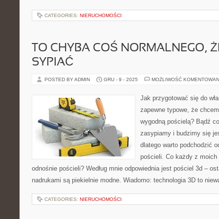
CATEGORIES:
NIERUCHOMOŚCI
TO CHYBA COŚ NORMALNEGO, Ż
SYPIAĆ
POSTED BY ADMIN
GRU - 9 - 2025
MOŻLIWOŚĆ KOMENTOWAN
Jak przygotować się do wła
zapewne typowe, że chcemy
wygodną pościelą? Bądź co 
zasypiamy i budzimy się j
dlatego warto podchodzić 
pościeli. Co każdy z moich
odnośnie pościeli? Według mnie odpowiednia jest pościel 3d – ost
nadrukami są piekielnie modne. Wiadomo: technologia 3D to niewą
CATEGORIES:
NIERUCHOMOŚCI