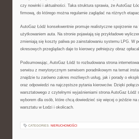
czy nowinki i aktualności. Taka struktura sprawia, że AutoGaz Łódź
firmową, do którego można regularnie zaglądać na różnych etapa
AutoGaz Łódź konsekwentnie promuje realistyczne spojrzenie na
użytkowaniem auta. Na stronie pojawiają się przykładowe wylicze
zmieniają się koszty paliwa po zainstalowaniu systemu LPG. W p
okresowych przeglądach daje to kierowcy pełniejszy obraz opłacaln
Podsumowując, AutoGaz Łódź to rozbudowana strona internetowa
serwisu z merytorycznym serwisem poradnikowym na temat insta
znajdzie tu zarówno zakres możliwych usług, jak i porady o eksplo
oraz odpowiedzi na najczęstsze pytania kierowców. Dzięki połąc
warsztatowego z czytelnymi wyjaśnieniami strona AutoGaz Łódź s
wyborem dla osób, które chcą dowiedzieć się więcej o jeździe na 
warsztatu w Łodzi i okolicach.
CATEGORIES:
NIERUCHOMOŚCI