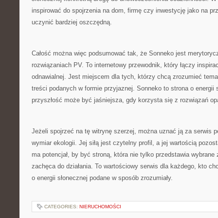
inspirować do spojrzenia na dom, firmę czy inwestycję jako na pr
uczynić bardziej oszczędną.
Całość można więc podsumować tak, że Sonneko jest merytoryczn
rozwiązaniach PV. To internetowy przewodnik, który łączy inspirac
odnawialnej. Jest miejscem dla tych, którzy chcą zrozumieć tema
treści podanych w formie przyjaznej. Sonneko to strona o energii 
przyszłość może być jaśniejsza, gdy korzysta się z rozwiązań op
Jeżeli spojrzeć na tę witrynę szerzej, można uznać ją za serwis 
wymiar ekologii. Jej siłą jest czytelny profil, a jej wartością poz
ma potencjał, by być stroną, która nie tylko przedstawia wybrane 
zachęca do działania. To wartościowy serwis dla każdego, kto chc
o energii słonecznej podane w sposób zrozumiały.
CATEGORIES:
NIERUCHOMOŚCI