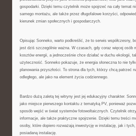
gospodarki. Dzięki temu czytelnik może spojrzeć na cały temat ni
samego montażu, ale także przez długofalowe korzyści, odpowied
kierunek zmian społecznych i gospodarczych.
Opisując Sonneko, warto podkreślić, że to serwis współczesny, b
jest dziś szczególnie ważna. W czasach, gdy coraz więcej osób 
kosztów energii, a jednocześnie chce działać w duchu ekologii, 
użyteczność. Sonneko pokazuje, że energia słoneczna to nie tylk
planowania przyszłości. To strona dla tych, którzy chcą patrzeć n
odległego, ale jako na element życia codziennego.
Bardzo dużą zaletą tej witryny jest jej edukacyjny charakter. S
jako miejsce pierwszego kontaktu z tematyką PV, ponieważ poz
sposób wejść w świat systemów fotowoltaicznych. Czytelnik otrz
informacje, ale także praktyczne spojrzenie. Dzięki temu treści
osoby, które dopiero rozważają inwestycję w instalację, jak i tych
posiadaną instalację.