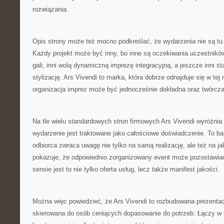
rozwiązania.
Opis strony może też mocno podkreślać, że wydarzenia nie są tu
Każdy projekt może być inny, bo inne są oczekiwania uczestników
gali, inni wolą dynamiczną imprezę integracyjną, a jeszcze inni st
stylizację. Ars Vivendi to marka, która dobrze odnajduje się w tej
organizacja imprez może być jednocześnie dokładna oraz twórcza
Na tle wielu standardowych stron firmowych Ars Vivendi wyróżnia
wydarzenie jest traktowane jako całościowe doświadczenie. To b
odbiorca zwraca uwagę nie tylko na samą realizację, ale też na j
pokazuje, że odpowiednio zorganizowany event może pozostawia
sensie jest to nie tylko oferta usług, lecz także manifest jakości.
Można więc powiedzieć, że Ars Vivendi to rozbudowana prezenta
skierowana do osób ceniących dopasowanie do potrzeb. Łączy w s