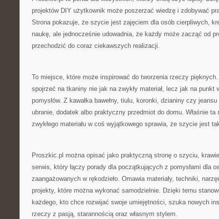
projektów DIY użytkownik może poszerzać wiedzę i zdobywać pra
Strona pokazuje, że szycie jest zajęciem dla osób cierpliwych, k
naukę, ale jednocześnie udowadnia, że każdy może zacząć od pr
przechodzić do coraz ciekawszych realizacji.
To miejsce, które może inspirować do tworzenia rzeczy pięknych
spojrzeć na tkaniny nie jak na zwykły materiał, lecz jak na punkt
pomysłów. Z kawałka bawełny, tiulu, koronki, dzianiny czy jeans
ubranie, dodatek albo praktyczny przedmiot do domu. Właśnie ta
zwykłego materiału w coś wyjątkowego sprawia, że szycie jest ta
Proszkic.pl można opisać jako praktyczną stronę o szyciu, krawie
serwis, który łączy porady dla początkujących z pomysłami dla os
zaangażowanych w rękodzieło. Omawia materiały, techniki, narzędz
projekty, które można wykonać samodzielnie. Dzięki temu stanow
każdego, kto chce rozwijać swoje umiejętności, szuka nowych insp
rzeczy z pasją, starannością oraz własnym stylem.