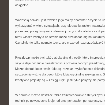
osiągalne.
Wartością serwisu jest również jego realny charakter. Szycie to 
wykorzystać w wielu sytuacjach: przy skracaniu zasłon, naprawian
poduszek, przygotowywaniu dekoracji, szyciu dodatków czy dopa
temu wiedza zdobyta na stronie może przekładać się na konkretne 
Czytelnik nie tylko poznaje teorię, ale może od razu przećwiczyć 
Proszkic.pl może być także atrakcyjny dla osób, które interesują
szycie daje poczucie niezależności i pozwala tworzyć przedmioty
Można dobrać kolor, wzór, fakturę, rozmiar i wykończenie dokładni
szczególnie ważne dla osób, które lubią oryginalne rozwiązania. 
kreatywne projekty są w zasięgu ręki, jeśli tylko połączy się pomy
W serwisie można dostrzec także zainteresowanie estetycznymi 
technik po nowoczesne kroje, od prostych zasłon po futurystyczn