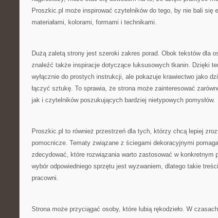
Proszkic.pl może inspirować czytelników do tego, by nie bali si
materiałami, kolorami, formami i technikami.
Dużą zaletą strony jest szeroki zakres porad. Obok tekstów dla
znaleźć także inspiracje dotyczące luksusowych tkanin. Dzięki te
wyłącznie do prostych instrukcji, ale pokazuje krawiectwo jako dz
łączyć sztukę. To sprawia, że strona może zainteresować zarówn
jak i czytelników poszukujących bardziej nietypowych pomysłów.
Proszkic.pl to również przestrzeń dla tych, którzy chcą lepiej zr
pomocnicze. Tematy związane z ściegami dekoracyjnymi pomaga
zdecydować, które rozwiązania warto zastosować w konkretnym pr
wybór odpowiedniego sprzętu jest wyzwaniem, dlatego takie treśc
pracowni.
Strona może przyciągać osoby, które lubią rękodzieło. W czasach