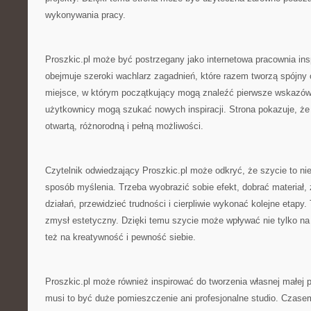
wykonywania pracy.
Proszkic.pl może być postrzegany jako internetowa pracownia ins
obejmuje szeroki wachlarz zagadnień, które razem tworzą spójny 
miejsce, w którym początkujący mogą znaleźć pierwsze wskazówk
użytkownicy mogą szukać nowych inspiracji. Strona pokazuje, że 
otwartą, różnorodną i pełną możliwości.
Czytelnik odwiedzający Proszkic.pl może odkryć, że szycie to nie 
sposób myślenia. Trzeba wyobrazić sobie efekt, dobrać materiał,
działań, przewidzieć trudności i cierpliwie wykonać kolejne etapy. 
zmysł estetyczny. Dzięki temu szycie może wpływać nie tylko na 
też na kreatywność i pewność siebie.
Proszkic.pl może również inspirować do tworzenia własnej małej p
musi to być duże pomieszczenie ani profesjonalne studio. Czas