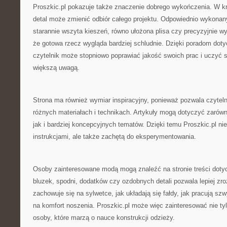
Proszkic.pl pokazuje także znaczenie dobrego wykończenia. W k
detal może zmienić odbiór całego projektu. Odpowiednio wykonan
starannie wszyta kieszeń, równo ułożona plisa czy precyzyjnie w
że gotowa rzecz wygląda bardziej schludnie. Dzięki poradom do
czytelnik może stopniowo poprawiać jakość swoich prac i uczyć s
większą uwagą.
Strona ma również wymiar inspiracyjny, ponieważ pozwala czytel
różnych materiałach i technikach. Artykuły mogą dotyczyć zarów
jak i bardziej koncepcyjnych tematów. Dzięki temu Proszkic.pl nie
instrukcjami, ale także zachętą do eksperymentowania.
Osoby zainteresowane modą mogą znaleźć na stronie treści doty
bluzek, spodni, dodatków czy ozdobnych detali pozwala lepiej zro
zachowuje się na sylwetce, jak układają się fałdy, jak pracują sz
na komfort noszenia. Proszkic.pl może więc zainteresować nie ty
osoby, które marzą o nauce konstrukcji odzieży.