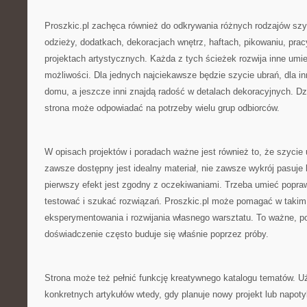
Proszkic.pl zachęca również do odkrywania różnych rodzajów szy
odzieży, dodatkach, dekoracjach wnętrz, haftach, pikowaniu, prac
projektach artystycznych. Każda z tych ścieżek rozwija inne umiej
możliwości. Dla jednych najciekawsze będzie szycie ubrań, dla in
domu, a jeszcze inni znajdą radość w detalach dekoracyjnych. Dz
strona może odpowiadać na potrzeby wielu grup odbiorców.
W opisach projektów i poradach ważne jest również to, że szycie 
zawsze dostępny jest idealny materiał, nie zawsze wykrój pasuje
pierwszy efekt jest zgodny z oczekiwaniami. Trzeba umieć popr
testować i szukać rozwiązań. Proszkic.pl może pomagać w takim
eksperymentowania i rozwijania własnego warsztatu. To ważne, p
doświadczenie często buduje się właśnie poprzez próby.
Strona może też pełnić funkcję kreatywnego katalogu tematów. 
konkretnych artykułów wtedy, gdy planuje nowy projekt lub napot