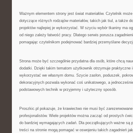
Ważnym elementem strony jest świat materiałów. Czytelnik może
dotyczące różnych rodzajów materiałów, takich jak tiul, a także do
projektów najlepiej je wykorzystać. W szyciu wybór tkaniny ma 
od niego zależy łatwość pracy. Dlatego serwis porusza zagadnieni
pomagając czytelnikom podejmować bardziej przemyślane decyzj
Strona może być szczególnie przydatna dla osób, które chcą nau
dodatki. Dzięki takim tematom użytkownik otrzymuje praktyczne i
wykorzystać we własnym domu. Szycie zasłon, poduszek, pokrow
dekoracyjnych pozwala wykonać coś unikatowego, a jednocześnie
podstawowych technik w przyjemny i użyteczny sposób.
Proszkic.pl pokazuje, że krawiectwo nie musi być zarezerwowane
profesjonalistów. Wiele projektów można zacząć od prostych ćwi
do bardziej wymagających zadań. Dla początkujących ważne są p
treści na stronie mogą pomagać w oswojeniu takich zagadnień ja