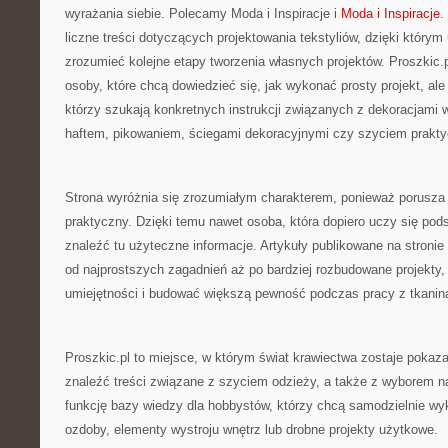
wyrażania siebie. Polecamy Moda i Inspiracje i
Moda i Inspiracje
.
liczne treści dotyczących projektowania tekstyliów, dzięki którym
zrozumieć kolejne etapy tworzenia własnych projektów. Proszkic
osoby, które chcą dowiedzieć się, jak wykonać prosty projekt, ale
którzy szukają konkretnych instrukcji związanych z dekoracjami 
haftem, pikowaniem, ściegami dekoracyjnymi czy szyciem prakt
Strona wyróżnia się zrozumiałym charakterem, ponieważ porusza
praktyczny. Dzięki temu nawet osoba, która dopiero uczy się p
znaleźć tu użyteczne informacje. Artykuły publikowane na stroni
od najprostszych zagadnień aż po bardziej rozbudowane projekty, 
umiejętności i budować większą pewność podczas pracy z tkanin
Proszkic.pl to miejsce, w którym świat krawiectwa zostaje pokaza
znaleźć treści związane z szyciem odzieży, a także z wyborem n
funkcję bazy wiedzy dla hobbystów, którzy chcą samodzielnie wy
ozdoby, elementy wystroju wnętrz lub drobne projekty użytkowe.