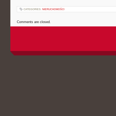
CATEGORIES:
NIERUCHOMOŚCI
Comments are closed.