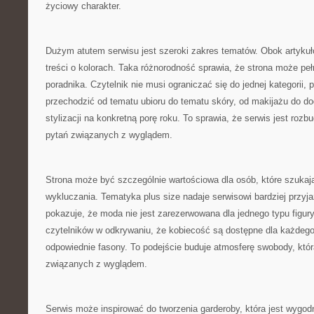
życiowy charakter.
Dużym atutem serwisu jest szeroki zakres tematów. Obok artykuł
treści o kolorach. Taka różnorodność sprawia, że strona może pe
poradnika. Czytelnik nie musi ograniczać się do jednej kategorii
przechodzić od tematu ubioru do tematu skóry, od makijażu do do
stylizacji na konkretną porę roku. To sprawia, że serwis jest roz
pytań związanych z wyglądem.
Strona może być szczególnie wartościowa dla osób, które szukaj
wykluczania. Tematyka plus size nadaje serwisowi bardziej przyj
pokazuje, że moda nie jest zarezerwowana dla jednego typu figur
czytelników w odkrywaniu, że kobiecość są dostępne dla każdego,
odpowiednie fasony. To podejście buduje atmosferę swobody, któ
związanych z wyglądem.
Serwis może inspirować do tworzenia garderoby, która jest wygod