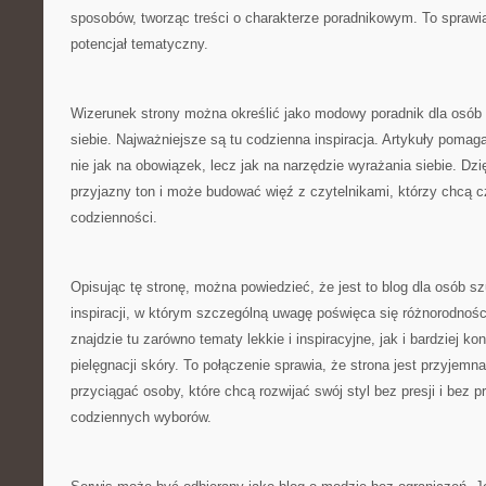
sposobów, tworząc treści o charakterze poradnikowym. To sprawi
potencjał tematyczny.
Wizerunek strony można określić jako modowy poradnik dla osób
siebie. Najważniejsze są tu codzienna inspiracja. Artykuły pomag
nie jak na obowiązek, lecz jak na narzędzie wyrażania siebie. Dz
przyjazny ton i może budować więź z czytelnikami, którzy chcą c
codzienności.
Opisując tę stronę, można powiedzieć, że jest to blog dla osób 
inspiracji, w którym szczególną uwagę poświęca się różnorodnośc
znajdzie tu zarówno tematy lekkie i inspiracyjne, jak i bardziej 
pielęgnacji skóry. To połączenie sprawia, że strona jest przyjemn
przyciągać osoby, które chcą rozwijać swój styl bez presji i bez
codziennych wyborów.