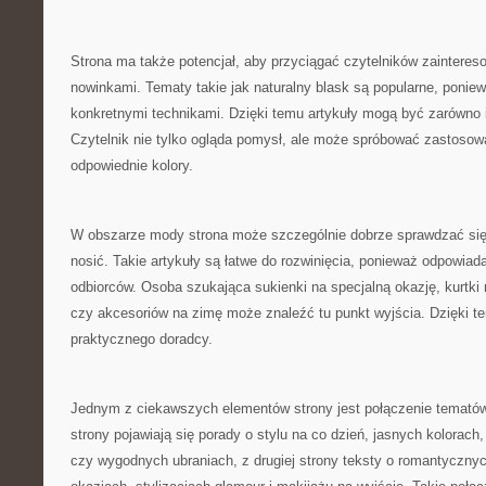
Strona ma także potencjał, aby przyciągać czytelników zainter
nowinkami. Tematy takie jak naturalny blask są popularne, poniew
konkretnymi technikami. Dzięki temu artykuły mogą być zarówno in
Czytelnik nie tylko ogląda pomysł, ale może spróbować zastosowa
odpowiednie kolory.
W obszarze mody strona może szczególnie dobrze sprawdzać się 
nosić. Takie artykuły są łatwe do rozwinięcia, ponieważ odpowiad
odbiorców. Osoba szukająca sukienki na specjalną okazję, kurtki n
czy akcesoriów na zimę może znaleźć tu punkt wyjścia. Dzięki t
praktycznego doradcy.
Jednym z ciekawszych elementów strony jest połączenie tematów
strony pojawiają się porady o stylu na co dzień, jasnych kolorac
czy wygodnych ubraniach, z drugiej strony teksty o romantyczny