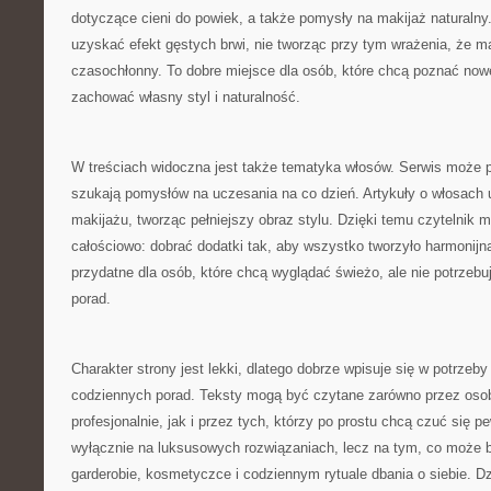
dotyczące cieni do powiek, a także pomysły na makijaż naturalny.
uzyskać efekt gęstych brwi, nie tworząc przy tym wrażenia, że m
czasochłonny. To dobre miejsce dla osób, które chcą poznać nowe 
zachować własny styl i naturalność.
W treściach widoczna jest także tematyka włosów. Serwis może p
szukają pomysłów na uczesania na co dzień. Artykuły o włosach 
makijażu, tworząc pełniejszy obraz stylu. Dzięki temu czytelnik
całościowo: dobrać dodatki tak, aby wszystko tworzyło harmonijn
przydatne dla osób, które chcą wyglądać świeżo, ale nie potrzeb
porad.
Charakter strony jest lekki, dlatego dobrze wpisuje się w potrzeb
codziennych porad. Teksty mogą być czytane zarówno przez osoby
profesjonalnie, jak i przez tych, którzy po prostu chcą czuć się pe
wyłącznie na luksusowych rozwiązaniach, lecz na tym, co może 
garderobie, kosmetyczce i codziennym rytuale dbania o siebie. D