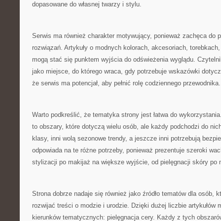
dopasowane do własnej twarzy i stylu.
Serwis ma również charakter motywujący, ponieważ zachęca do 
rozwiązań. Artykuły o modnych kolorach, akcesoriach, torebkach,
mogą stać się punktem wyjścia do odświeżenia wyglądu. Czyteln
jako miejsce, do którego wraca, gdy potrzebuje wskazówki dotyczą
że serwis ma potencjał, aby pełnić rolę codziennego przewodnika.
Warto podkreślić, że tematyka strony jest łatwa do wykorzystania
to obszary, które dotyczą wielu osób, ale każdy podchodzi do nich
klasy, inni wolą sezonowe trendy, a jeszcze inni potrzebują bezp
odpowiada na te różne potrzeby, ponieważ prezentuje szeroki wac
stylizacji po makijaż na większe wyjście, od pielęgnacji skóry po
Strona dobrze nadaje się również jako źródło tematów dla osób, k
rozwijać treści o modzie i urodzie. Dzięki dużej liczbie artykułów
kierunków tematycznych: pielęgnacja cery. Każdy z tych obszaró