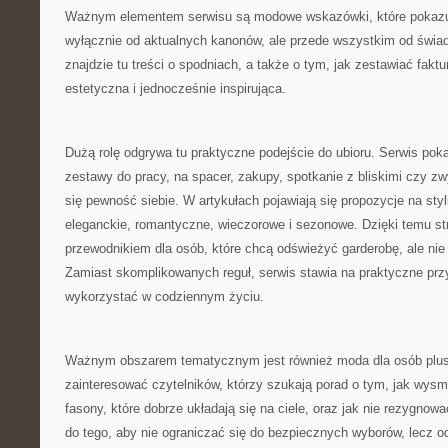
Ważnym elementem serwisu są modowe wskazówki, które pokazują
wyłącznie od aktualnych kanonów, ale przede wszystkim od świa
znajdzie tu treści o spodniach, a także o tym, jak zestawiać faktu
estetyczna i jednocześnie inspirująca.
Dużą rolę odgrywa tu praktyczne podejście do ubioru. Serwis pok
zestawy do pracy, na spacer, zakupy, spotkanie z bliskimi czy zw
się pewność siebie. W artykułach pojawiają się propozycje na sty
eleganckie, romantyczne, wieczorowe i sezonowe. Dzięki temu 
przewodnikiem dla osób, które chcą odświeżyć garderobę, ale ni
Zamiast skomplikowanych reguł, serwis stawia na praktyczne prz
wykorzystać w codziennym życiu.
Ważnym obszarem tematycznym jest również moda dla osób plus
zainteresować czytelników, którzy szukają porad o tym, jak wysm
fasony, które dobrze układają się na ciele, oraz jak nie rezygnow
do tego, aby nie ograniczać się do bezpiecznych wyborów, lecz o