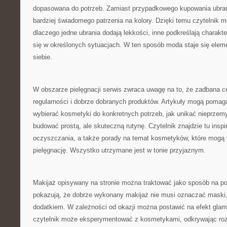
dopasowana do potrzeb. Zamiast przypadkowego kupowania ubrań
bardziej świadomego patrzenia na kolory. Dzięki temu czytelnik m
dlaczego jedne ubrania dodają lekkości, inne podkreślają charakte
się w określonych sytuacjach. W ten sposób moda staje się ele
siebie.
W obszarze pielęgnacji serwis zwraca uwagę na to, że zadbana c
regularności i dobrze dobranych produktów. Artykuły mogą pomag
wybierać kosmetyki do konkretnych potrzeb, jak unikać nieprzem
budować prostą, ale skuteczną rutynę. Czytelnik znajdzie tu insp
oczyszczania, a także porady na temat kosmetyków, które mogą 
pielęgnację. Wszystko utrzymane jest w tonie przyjaznym.
Makijaż opisywany na stronie można traktować jako sposób na po
pokazują, że dobrze wykonany makijaż nie musi oznaczać maski
dodatkiem. W zależności od okazji można postawić na efekt glam
czytelnik może eksperymentować z kosmetykami, odkrywając rozw