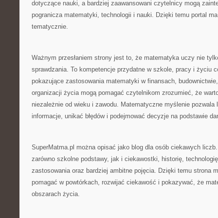
dotyczące nauki, a bardziej zaawansowani czytelnicy mogą zaint
pogranicza matematyki, technologii i nauki. Dzięki temu portal ma
tematycznie.
Ważnym przesłaniem strony jest to, że matematyka uczy nie tylko
sprawdzania. To kompetencje przydatne w szkole, pracy i życiu 
pokazujące zastosowania matematyki w finansach, budownictwie, 
organizacji życia mogą pomagać czytelnikom zrozumieć, że warto 
niezależnie od wieku i zawodu. Matematyczne myślenie pozwala 
informacje, unikać błędów i podejmować decyzje na podstawie dany
SuperMatma.pl można opisać jako blog dla osób ciekawych liczb
zarówno szkolne podstawy, jak i ciekawostki, historię, technologi
zastosowania oraz bardziej ambitne pojęcia. Dzięki temu strona 
pomagać w powtórkach, rozwijać ciekawość i pokazywać, że mat
obszarach życia.