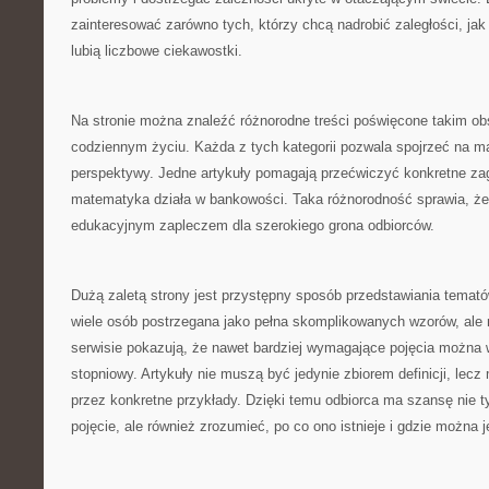
zainteresować zarówno tych, którzy chcą nadrobić zaległości, jak 
lubią liczbowe ciekawostki.
Na stronie można znaleźć różnorodne treści poświęcone takim 
codziennym życiu. Każda z tych kategorii pozwala spojrzeć na m
perspektywy. Jedne artykuły pomagają przećwiczyć konkretne zag
matematyka działa w bankowości. Taka różnorodność sprawia, ż
edukacyjnym zapleczem dla szerokiego grona odbiorców.
Dużą zaletą strony jest przystępny sposób przedstawiania tema
wiele osób postrzegana jako pełna skomplikowanych wzorów, ale 
serwisie pokazują, że nawet bardziej wymagające pojęcia można
stopniowy. Artykuły nie muszą być jedynie zbiorem definicji, lec
przez konkretne przykłady. Dzięki temu odbiorca ma szansę nie 
pojęcie, ale również zrozumieć, po co ono istnieje i gdzie można 