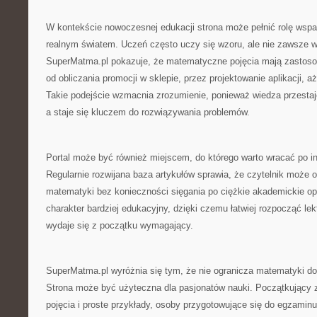
W kontekście nowoczesnej edukacji strona może pełnić rolę wspar
realnym światem. Uczeń często uczy się wzoru, ale nie zawsze w
SuperMatma.pl pokazuje, że matematyczne pojęcia mają zastosow
od obliczania promocji w sklepie, przez projektowanie aplikacji,
Takie podejście wzmacnia zrozumienie, ponieważ wiedza przestaj
a staje się kluczem do rozwiązywania problemów.
Portal może być również miejscem, do którego warto wracać po in
Regularnie rozwijana baza artykułów sprawia, że czytelnik może 
matematyki bez konieczności sięgania po ciężkie akademickie o
charakter bardziej edukacyjny, dzięki czemu łatwiej rozpocząć le
wydaje się z początku wymagający.
SuperMatma.pl wyróżnia się tym, że nie ogranicza matematyki do
Strona może być użyteczna dla pasjonatów nauki. Początkujący 
pojęcia i proste przykłady, osoby przygotowujące się do egzami