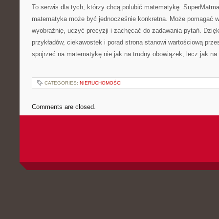
To serwis dla tych, którzy chcą polubić matematykę. SuperMatma
matematyka może być jednocześnie konkretna. Może pomagać w n
wyobraźnię, uczyć precyzji i zachęcać do zadawania pytań. Dzięk
przykładów, ciekawostek i porad strona stanowi wartościową prze
spojrzeć na matematykę nie jak na trudny obowiązek, lecz jak na
CATEGORIES:
NIERUCHOMOŚCI
Comments are closed.