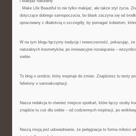
i Makijaż naturalny
. Make Life Beautiful to nie tylko makijaż, ale także styl życia. Zn
dotyczące dobrego samopoczucia, bo blask zaczyna się od środka
opracowany z dbałością o szczegóły, by pomagać kobietom, które
W na tym blogu łączymy tradycję i nowoczesność, pokazując, że
naturalnych kosmetyków, po innowacyjne rozwiązania – wszystko,
siebie.
To blog o urodzie, który inspiruje do zmian. Znajdziesz tu testy po
felietony o samoakceptacji.
Nasza redakcja to również miejsce spotkań, które łączy osoby k
znajdzie tu coś dla siebie – od codziennych inspiracji, po wnikliwą
Naszą misją jest udowadnianie, że pielęgnacja to forma miłości w