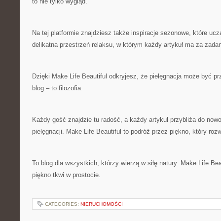
to nie tylko wygląd.
Na tej platformie znajdziesz także inspiracje sezonowe, które ucz
delikatna przestrzeń relaksu, w którym każdy artykuł ma za zada
Dzięki Make Life Beautiful odkryjesz, że pielęgnacja może być pr
blog – to filozofia.
Każdy gość znajdzie tu radość, a każdy artykuł przybliża do no
pielęgnacji. Make Life Beautiful to podróż przez piękno, który roz
To blog dla wszystkich, którzy wierzą w siłę natury. Make Life Bea
piękno tkwi w prostocie.
CATEGORIES:
NIERUCHOMOŚCI