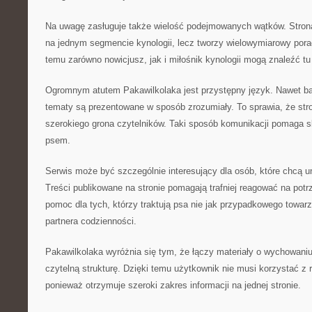
Na uwagę zasługuje także wielość podejmowanych wątków. Strona
na jednym segmencie kynologii, lecz tworzy wielowymiarowy poradn
temu zarówno nowicjusz, jak i miłośnik kynologii mogą znaleźć tu 
Ogromnym atutem Pakawilkolaka jest przystępny język. Nawet ba
tematy są prezentowane w sposób zrozumiały. To sprawia, że stro
szerokiego grona czytelników. Taki sposób komunikacji pomaga s
psem.
Serwis może być szczególnie interesujący dla osób, które chcą 
Treści publikowane na stronie pomagają trafniej reagować na potr
pomoc dla tych, którzy traktują psa nie jak przypadkowego towarz
partnera codzienności.
Pakawilkolaka wyróżnia się tym, że łączy materiały o wychowaniu
czytelną strukturę. Dzięki temu użytkownik nie musi korzystać z
ponieważ otrzymuje szeroki zakres informacji na jednej stronie.