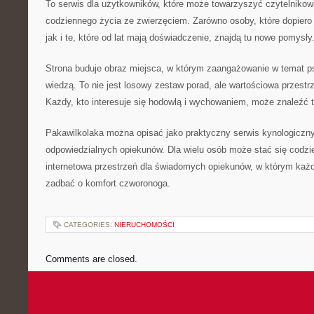
To serwis dla użytkowników, które może towarzyszyć czytelnikow
codziennego życia ze zwierzęciem. Zarówno osoby, które dopiero 
jak i te, które od lat mają doświadczenie, znajdą tu nowe pomysły
Strona buduje obraz miejsca, w którym zaangażowanie w temat p
wiedzą. To nie jest losowy zestaw porad, ale wartościowa przestr
Każdy, kto interesuje się hodowlą i wychowaniem, może znaleźć t
Pakawilkolaka można opisać jako praktyczny serwis kynologiczny.
odpowiedzialnych opiekunów. Dla wielu osób może stać się codz
internetowa przestrzeń dla świadomych opiekunów, w którym każ
zadbać o komfort czworonoga.
CATEGORIES:
NIERUCHOMOŚCI
Comments are closed.