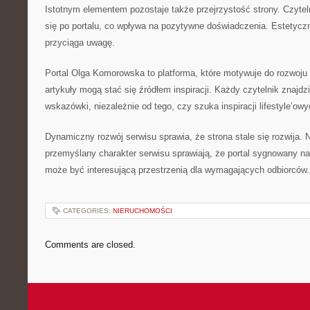
Istotnym elementem pozostaje także przejrzystość strony. Czyte
się po portalu, co wpływa na pozytywne doświadczenia. Estetyczn
przyciąga uwagę.
Portal Olga Komorowska to platforma, które motywuje do rozwoju
artykuły mogą stać się źródłem inspiracji. Każdy czytelnik znajdz
wskazówki, niezależnie od tego, czy szuka inspiracji lifestyle’owy
Dynamiczny rozwój serwisu sprawia, że strona stale się rozwija.
przemyślany charakter serwisu sprawiają, że portal sygnowany
może być interesującą przestrzenią dla wymagających odbiorców.
CATEGORIES:
NIERUCHOMOŚCI
Comments are closed.