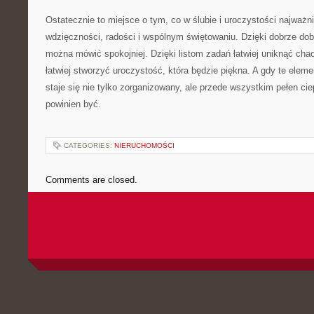
Ostatecznie to miejsce o tym, co w ślubie i uroczystości najważni
wdzięczności, radości i wspólnym świętowaniu. Dzięki dobrze 
można mówić spokojniej. Dzięki listom zadań łatwiej uniknąć cha
łatwiej stworzyć uroczystość, która będzie piękna. A gdy te eleme
staje się nie tylko zorganizowany, ale przede wszystkim pełen ciep
powinien być.
CATEGORIES:
NIERUCHOMOŚCI
Comments are closed.