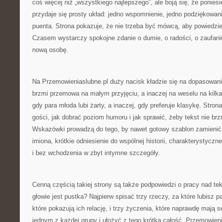
coś więcej niż „wszystkiego najlepszego”, ale boją się, że ponies
przydaje się prosty układ: jedno wspomnienie, jedno podziękowani
puenta. Strona pokazuje, że nie trzeba być mówcą, aby powiedzie
Czasem wystarczy spokojne zdanie o dumie, o radości, o zaufaniu
nową osobę.
Na Przemowieniaslubne.pl duży nacisk kładzie się na dopasowanie
brzmi przemowa na małym przyjęciu, a inaczej na weselu na kilka
gdy para młoda lubi żarty, a inaczej, gdy preferuje klasykę. Stro
gości, jak dobrać poziom humoru i jak sprawić, żeby tekst nie brzm
Wskazówki prowadzą do tego, by nawet gotowy szablon zamienić
imiona, krótkie odniesienie do wspólnej historii, charakterystyczn
i bez wchodzenia w zbyt intymne szczegóły.
Cenną częścią takiej strony są także podpowiedzi o pracy nad te
głowie jest pustka? Najpierw spisać trzy rzeczy, za które lubisz 
które pokazują ich relację, i trzy życzenia, które naprawdę mają
jednym z każdej grupy i ułożyć z tego krótką całość. Przemowieni