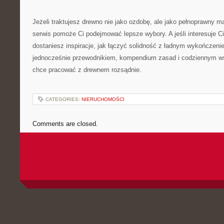
Jeżeli traktujesz drewno nie jako ozdobę, ale jako pełnoprawny ma
serwis pomoże Ci podejmować lepsze wybory. A jeśli interesuje Ci
dostaniesz inspiracje, jak łączyć solidność z ładnym wykończenie
jednocześnie przewodnikiem, kompendium zasad i codziennym ws
chce pracować z drewnem rozsądnie.
CATEGORIES:
NIERUCHOMOŚCI
Comments are closed.