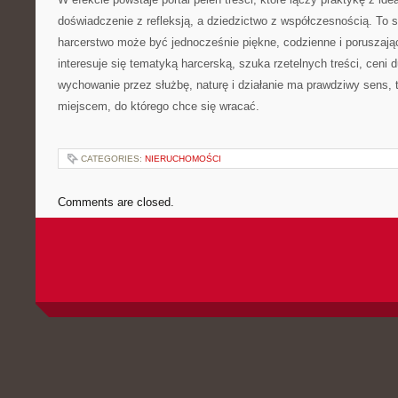
doświadczenie z refleksją, a dziedzictwo z współczesnością. To s
harcerstwo może być jednocześnie piękne, codzienne i poruszają
interesuje się tematyką harcerską, szuka rzetelnych treści, ceni 
wychowanie przez służbę, naturę i działanie ma prawdziwy sens, t
miejscem, do którego chce się wracać.
CATEGORIES:
NIERUCHOMOŚCI
Comments are closed.