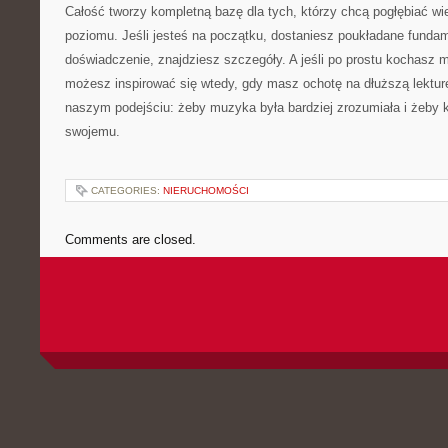
Całość tworzy kompletną bazę dla tych, którzy chcą pogłębiać wie
poziomu. Jeśli jesteś na początku, dostaniesz poukładane fundam
doświadczenie, znajdziesz szczegóły. A jeśli po prostu kochasz m
możesz inspirować się wtedy, gdy masz ochotę na dłuższą lekturę
naszym podejściu: żeby muzyka była bardziej zrozumiała i żeby 
swojemu.
CATEGORIES:
NIERUCHOMOŚCI
Comments are closed.