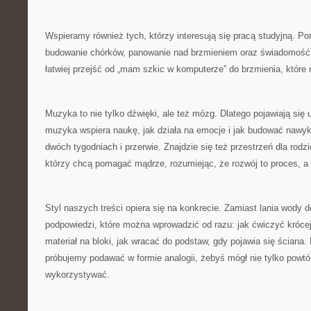
Wspieramy również tych, którzy interesują się pracą studyjną. P
budowanie chórków, panowanie nad brzmieniem oraz świadomość
łatwiej przejść od „mam szkic w komputerze” do brzmienia, które
Muzyka to nie tylko dźwięki, ale też mózg. Dlatego pojawiają się 
muzyka wspiera naukę, jak działa na emocje i jak budować nawyk
dwóch tygodniach i przerwie. Znajdzie się też przestrzeń dla ro
którzy chcą pomagać mądrze, rozumiejąc, że rozwój to proces, a n
Styl naszych treści opiera się na konkrecie. Zamiast lania wody 
podpowiedzi, które można wprowadzić od razu: jak ćwiczyć krócej, 
materiał na bloki, jak wracać do podstaw, gdy pojawia się ściana.
próbujemy podawać w formie analogii, żebyś mógł nie tylko powtó
wykorzystywać.