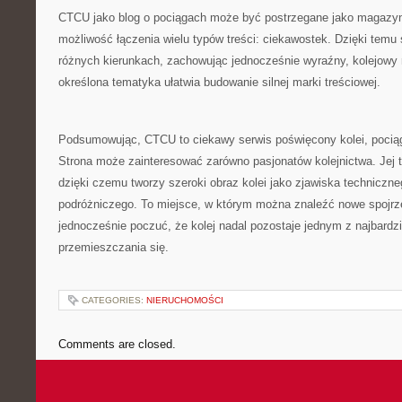
CTCU jako blog o pociągach może być postrzegane jako magazyn p
możliwość łączenia wielu typów treści: ciekawostek. Dzięki temu
różnych kierunkach, zachowując jednocześnie wyraźny, kolejowy 
określona tematyka ułatwia budowanie silnej marki treściowej.
Podsumowując, CTCU to ciekawy serwis poświęcony kolei, poci
Strona może zainteresować zarówno pasjonatów kolejnictwa. Jej t
dzięki czemu tworzy szeroki obraz kolei jako zjawiska techniczne
podróżniczego. To miejsce, w którym można znaleźć nowe spojrze
jednocześnie poczuć, że kolej nadal pozostaje jednym z najbard
przemieszczania się.
CATEGORIES:
NIERUCHOMOŚCI
Comments are closed.