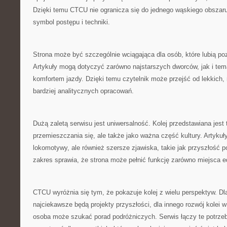
Dzięki temu CTCU nie ogranicza się do jednego wąskiego obszaru,
symbol postępu i techniki.
Strona może być szczególnie wciągająca dla osób, które lubią po
Artykuły mogą dotyczyć zarówno najstarszych dworców, jak i te
komfortem jazdy. Dzięki temu czytelnik może przejść od lekkich
bardziej analitycznych opracowań.
Dużą zaletą serwisu jest uniwersalność. Kolej przedstawiana jest t
przemieszczania się, ale także jako ważna część kultury. Artyku
lokomotywy, ale również szersze zjawiska, takie jak przyszłość p
zakres sprawia, że strona może pełnić funkcję zarówno miejsca 
CTCU wyróżnia się tym, że pokazuje kolej z wielu perspektyw. Dl
najciekawsze będą projekty przyszłości, dla innego rozwój kolei 
osoba może szukać porad podróżniczych. Serwis łączy te potrze