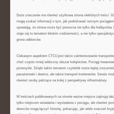
Duże znaczenie ma również użytkowa strona niektórych treści. O
mogą szukać informacji o tym, jak podróżować nocnym pociągiem.
sprawiają, że strona może być pomocna nie tylko dla hobbystów, l
staje się tu tematem bliskim codzienności, a nie tylko specjalist
grona odbiorców.
Ciekawym aspektem CTCU jest także zainteresowanie transport
choć często mniej widoczny obszar kolejnictwa. Pociągi towarow
przemyśle. Dzięki takim tematom czytelnik może lepiej zrozumieć, 
pasażerowie i dworce, ale także transport kontenerów. Serwis mo
również osoby patrzące na kolej z perspektywy infrastruktury.
W treściach publikowanych na stronie ważne miejsce zajmują tak
tylko miejscem wsiadania i wysiadania z pociągu, ale również prz
dworców mogą łączyć historię, pokazując, jak wiele znaczeń kryje