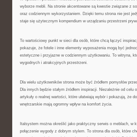
wyborze mebli. Na stronie akcentowane są kwestie związane z so
oraz codziennym wykorzystaniem. Dzięki temu strona nie jest jedyn
staje się użytecznym kompendium w urządzaniu przestrzeni prywa
To wartościowy punkt w sieci dla osób, które chcą łączyć inspirac
pokazuje, że fotele i inne elementy wyposażenia mogą być jedno
estetyczne i przyjazne w codziennym użytkowaniu. To witryna, któ
wygodnych i atrakcyjnych przestrzeni.
Dla wielu użytkowników strona może być źródłem pomysłów prz
Dla innych będzie stałym źródłem inspiracji. Niezależnie od celu o
artykuły o realnej wartości, które ułatwiają wybór i pokazują, że d
wnętrzarskie mają ogromny wpływ na komfort życia.
Italsystem można określić jako praktyczny serwis o meblach, w 
połączenie wygody z dobrym stylem. To strona dla osób, które c