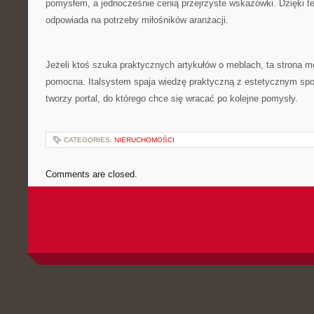
pomysłem, a jednocześnie cenią przejrzyste wskazówki. Dzięki t
odpowiada na potrzeby miłośników aranżacji.
Jeżeli ktoś szuka praktycznych artykułów o meblach, ta strona 
pomocna. Italsystem spaja wiedzę praktyczną z estetycznym spo
tworzy portal, do którego chce się wracać po kolejne pomysły.
CATEGORIES:
NIERUCHOMOŚCI
Comments are closed.