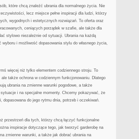
sób, które chcą znaleźć ubrania dla normalnego życia. Nie
zywistości, lecz miejsce pełne inspiracji dla ludzi, którzy
ych, wygodnych i estetycznych rozwiązań. To oferta oraz
racowanych, ceniących porządek w szafie, ale także dla
dać stylowo niezależnie od sytuacji. Ubrania na każdą
ć wyboru i możliwość dopasowania stylu do własnego życia,
zymś więcej niż tylko elementem codziennego stroju. To
, ale także ochrona w codziennym funkcjonowaniu. Dlatego
jmują ubrania na zmienne warunki pogodowe, a także
ne sytuacje i na specjalne momenty. Chcemy pokazywać, że
, dopasowana do jego rytmu dnia, potrzeb i oczekiwań.
eż przestrzeń dla tych, którzy chcą łączyć funkcjonalne
ożna inspiracje dotyczące tego, jak tworzyć garderobę na
na zmienne warunki, a także jak dobrać ubrania na