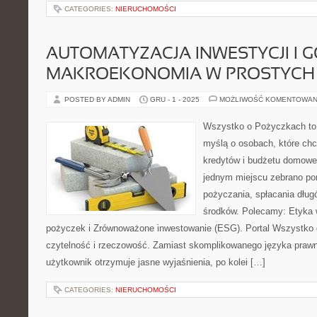
CATEGORIES:
NIERUCHOMOŚCI
AUTOMATYZACJA INWESTYCJI I 
MAKROEKONOMIA W PROSTYCH
POSTED BY ADMIN
GRU - 1 - 2025
MOŻLIWOŚĆ KOMENTOWAN
Wszystko o Pożyczkach to p
myślą o osobach, które chc
kredytów i budżetu domowe
jednym miejscu zebrano po
pożyczania, spłacania dług
środków. Polecamy: Etyka 
pożyczek i Zrównoważone inwestowanie (ESG). Portal Wszystko
czytelność i rzeczowość. Zamiast skomplikowanego języka praw
użytkownik otrzymuje jasne wyjaśnienia, po kolei […]
CATEGORIES:
NIERUCHOMOŚCI