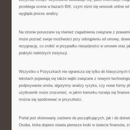
przebiega ocena w bazach BIK, czym różni się wniosek online od 
wygląda proces analizy.
Na stronie poruszane są również zagadnienia związane z prawam
może poznać swoje możliwości przy odstąpieniu od umowy, dowied
rezygnację, co zrobić w przypadku niespójności w umowie oraz j
praktyki niektórych instytucji.
Wszystko o Pożyczkach nie ogranicza się tylko do klasycznych
tekstach pojawiają się także wątki związane z nowymi technologia
podpisywanie umów, algorytmy analizy ryzyka, czy nowe formy pł
użytkownik może zrozumieć, w jakim kierunku rozwija się finans
można się spodziewać w przyszłości.
Portal jest skierowany zarówno do początkujących, jak i do dośw
Osoba, która dopiero stawia pierwsze kroki w świecie finansów, 