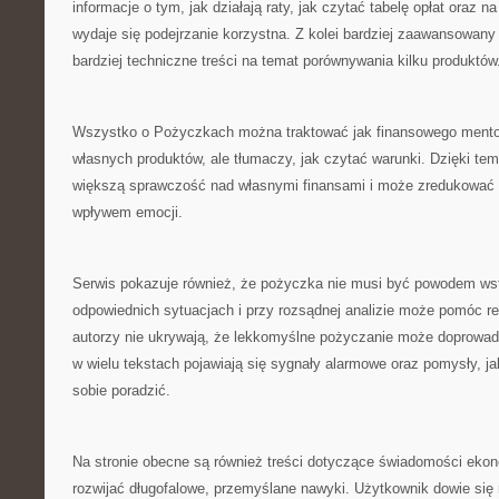
informacje o tym, jak działają raty, jak czytać tabelę opłat oraz n
wydaje się podejrzanie korzystna. Z kolei bardziej zaawansowany
bardziej techniczne treści na temat porównywania kilku produktów
Wszystko o Pożyczkach można traktować jak finansowego mentora
własnych produktów, ale tłumaczy, jak czytać warunki. Dzięki tem
większą sprawczość nad własnymi finansami i może zredukować 
wpływem emocji.
Serwis pokazuje również, że pożyczka nie musi być powodem wst
odpowiednich sytuacjach i przy rozsądnej analizie może pomóc r
autorzy nie ukrywają, że lekkomyślne pożyczanie może doprowadzi
w wielu tekstach pojawiają się sygnały alarmowe oraz pomysły, jak
sobie poradzić.
Na stronie obecne są również treści dotyczące świadomości ekon
rozwijać długofalowe, przemyślane nawyki. Użytkownik dowie się 