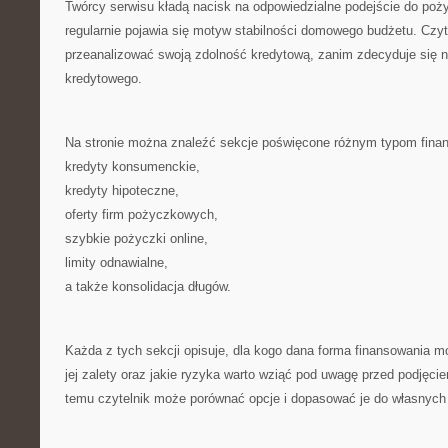
Twórcy serwisu kładą nacisk na odpowiedzialne podejście do poż
regularnie pojawia się motyw stabilności domowego budżetu. Czyte
przeanalizować swoją zdolność kredytową, zanim zdecyduje się n
kredytowego.
Na stronie można znaleźć sekcje poświęcone różnym typom fina
kredyty konsumenckie,
kredyty hipoteczne,
oferty firm pożyczkowych,
szybkie pożyczki online,
limity odnawialne,
a także konsolidacja długów.
Każda z tych sekcji opisuje, dla kogo dana forma finansowania m
jej zalety oraz jakie ryzyka warto wziąć pod uwagę przed podjęci
temu czytelnik może porównać opcje i dopasować je do własnych