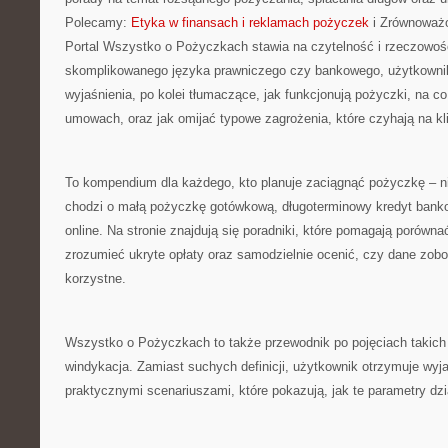
Polecamy:
Etyka w finansach i reklamach pożyczek
i Zrównoważo
Portal Wszystko o Pożyczkach stawia na czytelność i rzeczowoś
skomplikowanego języka prawniczego czy bankowego, użytkownik
wyjaśnienia, po kolei tłumaczące, jak funkcjonują pożyczki, na 
umowach, oraz jak omijać typowe zagrożenia, które czyhają na kl
To kompendium dla każdego, kto planuje zaciągnąć pożyczkę – ni
chodzi o małą pożyczkę gotówkową, długoterminowy kredyt bank
online. Na stronie znajdują się poradniki, które pomagają porówna
zrozumieć ukryte opłaty oraz samodzielnie ocenić, czy dane zobo
korzystne.
Wszystko o Pożyczkach to także przewodnik po pojęciach takic
windykacja. Zamiast suchych definicji, użytkownik otrzymuje wyja
praktycznymi scenariuszami, które pokazują, jak te parametry dzi