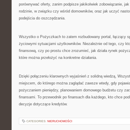
porównywać oferty, zanim podpisze jakikolwiek zobowiązanie, jak
rodzinie, w związku czy wśród domowników, oraz jak uczyć nasto
podejścia do oszczędzania.
Wszystko o Pożyczkach to zatem rozbudowany portal, łączący s
życiowymi sytuacjami użytkowników. Niezależnie od tego, czy kt
finansową, czy po prostu chce zrozumieć, jak działa rynek pożycz
które można przełożyć na konkretne działania.
Dzięki połączeniu klarownych wyjaśnień z solidną wiedzą, Wszys
miejscem, do którego można zaglądać zawsze wtedy, gdy pojawia
pożyczaniem pieniędzy, planowaniem domowego budżetu czy za
finansami. To przewodnik po finansach dla każdego, kto chce p
decyzje dotyczące kredytów.
CATEGORIES:
NIERUCHOMOŚCI