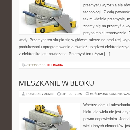
przemysłu wyróżnia się rów
technologii. Z całą pewnośc
takim właśnie przemyśle, m
znamy się na przemyśle wys
przynajmniej teoretycznie. 
wody. Przemysł ten skupia się w głównej mierze na produkcji w
produkowaniu oprogramowania a również urządzeń elektronicznyc
z elektroniką jest powiązane. Przemysł ten używa […]
CATEGORIES:
KULINARIA
MIESZKANIE W BLOKU
POSTED BY ADMIN
LIP - 20 - 2025
MOŻLIWOŚĆ KOMENTOWAN
Wnętrze domu i mieszkania
bloku dla wielu nie jest c
pewno odpowiednim. Jednak 
wielu innych elementów. jeś