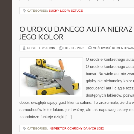
CATEGORIES:
SUCHY LÓD W SZTUCE
O UROKU DANEGO AUTA NIERAZ
JEGO KOLOR
POSTED BY ADMIN
LIP - 31 - 2025
MOŻLIWOŚĆ KOMENTOWAN
O urodzie konkretnego auta 
O urodzie konkretnego auta
barwa. Na wiele aut nie zwr
gdyby nie niebanalny kolor
producenci aut i ciągle roz
dostępnych lakierów, pozwa
dobór, uwzględniający gust klienta salonu. To zrozumiałe, że dla
samochodów kolor lakieru jest ważny, ale tak naprawdę lakiery m
zasadnicze funkcje dzięki […]
CATEGORIES:
INSPEKTOR OCHRONY DANYCH (IOD)