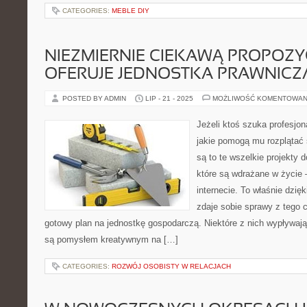
CATEGORIES:
MEBLE DIY
NIEZMIERNIE CIEKAWĄ PROPOZY
OFERUJE JEDNOSTKA PRAWNICZ
POSTED BY ADMIN
LIP - 21 - 2025
MOŻLIWOŚĆ KOMENTOWAN
Jeżeli ktoś szuka profesjo
jakie pomogą mu rozplątać 
są to te wszelkie projekty d
które są wdrażane w życie 
internecie. To właśnie dzię
zdaje sobie sprawy z tego
gotowy plan na jednostkę gospodarczą. Niektóre z nich wypływają
są pomysłem kreatywnym na […]
CATEGORIES:
ROZWÓJ OSOBISTY W RELACJACH