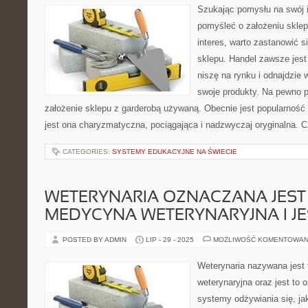
Szukając pomysłu na swój 
pomyśleć o założeniu skle
interes, warto zastanowić 
sklepu. Handel zawsze jest in
niszę na rynku i odnajdzie 
swoje produkty. Na pewno
założenie sklepu z garderobą używaną. Obecnie jest popularność
jest ona charyzmatyczna, pociągająca i nadzwyczaj oryginalna. C
CATEGORIES:
SYSTEMY EDUKACYJNE NA ŚWIECIE
WETERYNARIA OZNACZANA JEST 
MEDYCYNA WETERYNARYJNA I JE
POSTED BY ADMIN
LIP - 29 - 2025
MOŻLIWOŚĆ KOMENTOWAN
Weterynaria nazywana jest 
weterynaryjna oraz jest to
systemy odżywiania się, j