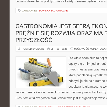
bowiem dzięki temu praktycznie za każdym razem będziemy w st
CATEGORIES:
ŁOWISKA ZAGRANICZNE
GASTRONOMIA JEST SFERĄ EKON
PRĘŻNIE SIĘ ROZWIJA ORAZ MA
PRZYSZŁOŚĆ
POSTED BY ADMIN
LIP - 29 - 2025
MOŻLIWOŚĆ KOMENTOWAN
Dla wiele osób ślub to najis
Łączy się z nim jednak dużo
trwać miesiącami oraz kosz
które pochłaniają wydatki 
zdecyduje się na skromne p
oczekują ją gigantyczne wy
kupnem sukni ślubnej i wielokrotnie też innowacyjnego franka czy
Bies tkwi w szczegółach oraz jednakowo jest z organizacją wesel